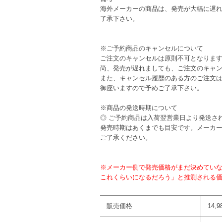
海外メーカーの商品は、発売が大幅に遅
了承下さい。
※ご予約商品のキャンセルについて
ご注文のキャンセルは原則不可となりま
尚、発売が遅れましても、ご注文のキャ
また、キャンセル履歴のある方のご注文
御座いますので予めご了承下さい。
※商品の発送時期について
◎ ご予約商品は入荷翌営業日より発送さ
発売時期はあくまでも目安です。メーカ
ご了承ください。
※メーカー側で発売価格がまだ決めてい
これくらいになるだろう」と推測される
販売価格
14,