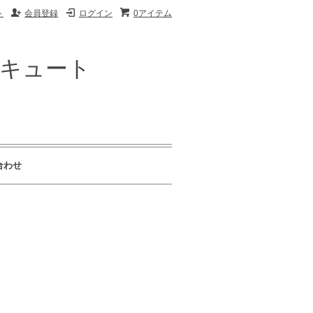
ト
会員登録
ログイン
0アイテム
ザキュート
合わせ