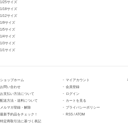
1/25サイズ
1/18サイズ
1/12サイズ
1/9サイズ
1/5サイズ
1/4サイズ
1/3サイズ
1/1サイズ
ショップホーム
マイアカウント
お問い合わせ
会員登録
お支払い方法について
ログイン
配送方法・送料について
カートを見る
メルマガ登録・解除
プライバシーポリシー
最新予約品をチェック！
RSS
/
ATOM
特定商取引法に基づく表記