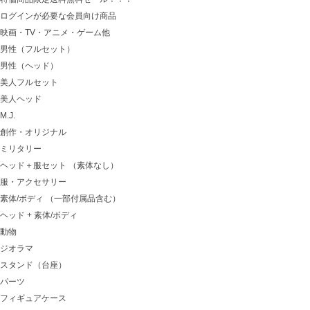
ログインが必要な会員向け商品
映画・TV・アニメ・ゲーム他
男性（フルセット）
男性（ヘッド）
美人フルセット
美人ヘッド
M.J.
創作・オリジナル
ミリタリー
ヘッド＋服セット （素体なし）
服・アクセサリー
素体/ボディ （一部付属品含む）
ヘッド + 素体/ボディ
動物
ジオラマ
スタンド（台座）
パーツ
フィギュアケース