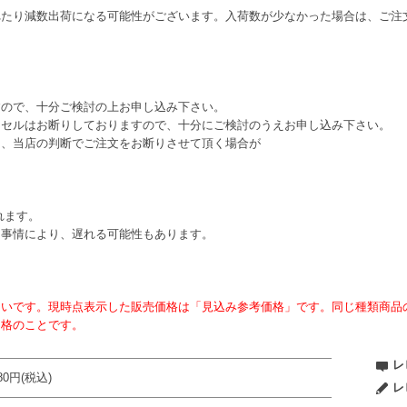
れたり減数出荷になる可能性がございます。入荷数が少なかった場合は、ご注
すので、十分ご検討の上お申し込み下さい。
ンセルはお断りしておりますので、十分にご検討のうえお申し込み下さい。
は、当店の判断でご注文をお断りさせて頂く場合が
れます。
ー事情により、遅れる可能性もあります。
ないです。現時点表示した販売価格は「見込み参考価格」です。同じ種類商品
価格のことです。
レ
980円(税込)
レ