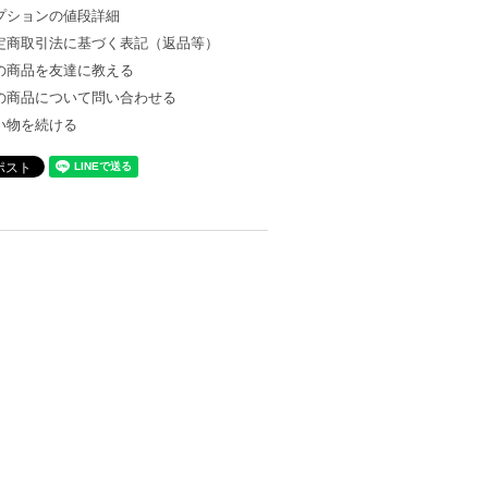
プションの値段詳細
定商取引法に基づく表記（返品等）
の商品を友達に教える
の商品について問い合わせる
い物を続ける