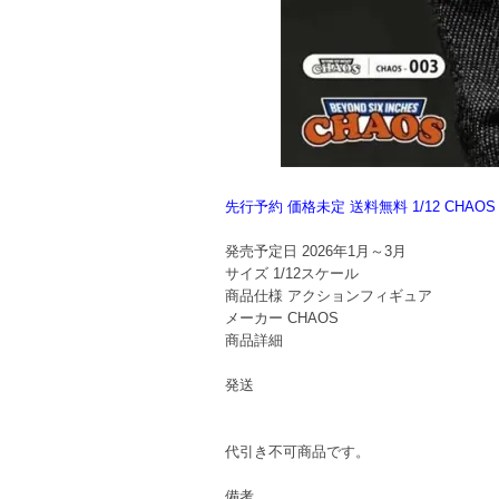
先行予約 価格未定 送料無料 1/12 CHA
発売予定日
2026年1月～3月
サイズ
1/12スケール
商品仕様
アクションフィギュア
メーカー
CHAOS
商品詳細
発送
代引き不可商品です。
備考