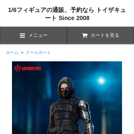
1/6フィギュアの通販、予約なら トイザキュ
ート Since 2008
メニュー
カートを見る
ホーム
>
クールボーイ