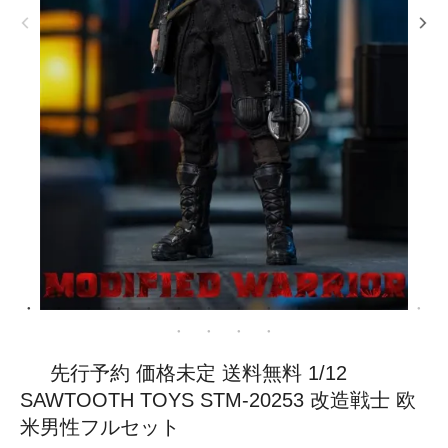
先行予約 価格未定 送料無料 1/12
SAWTOOTH TOYS STM-20253 改造戦士 欧
米男性フルセット