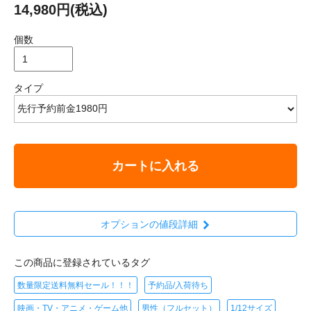
14,980円(税込)
個数
タイプ
カートに入れる
オプションの値段詳細
この商品に登録されているタグ
数量限定送料無料セール！！！
予約品/入荷待ち
映画・TV・アニメ・ゲーム他
男性（フルセット）
1/12サイズ