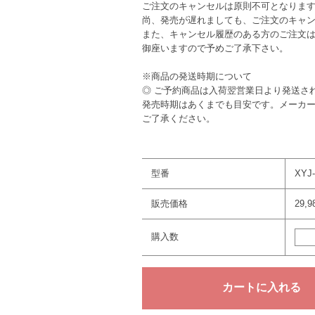
ご注文のキャンセルは原則不可となりま
尚、発売が遅れましても、ご注文のキャ
また、キャンセル履歴のある方のご注文
御座いますので予めご了承下さい。
※商品の発送時期について
◎ ご予約商品は入荷翌営業日より発送さ
発売時期はあくまでも目安です。メーカ
ご了承ください。
型番
XYJ-
販売価格
29,
購入数