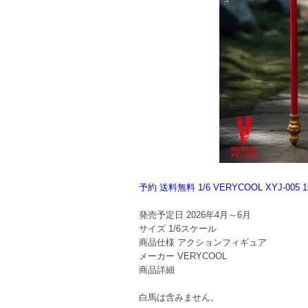
予約 送料無料 1/6 VERYCOOL XY
発売予定日
2026年4月～6月
サイズ
1/6スケール
商品仕様
アクションフィギュア
メーカー
VERYCOOL
商品詳細
白馬は含みません。