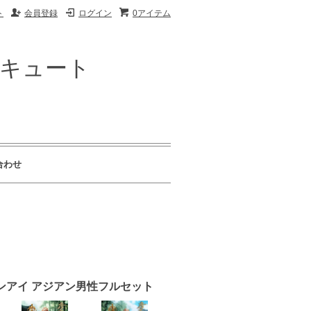
ト
会員登録
ログイン
0アイテム
ザキュート
合わせ
クションアイ アジアン男性フルセット