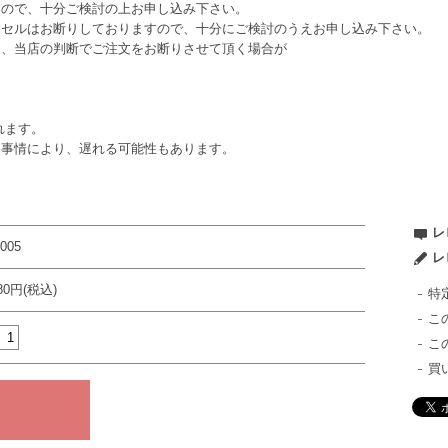
すので、十分ご検討の上お申し込み下さい。
ンセルはお断りしておりますので、十分にご検討のうえお申し込み下さい。
は、当店の判断でご注文をお断りさせて頂く場合が
れます。
ー事情により、遅れる可能性もあります。
レ
005
レ
980円(税込)
特
こ
こ
買