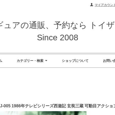
マイアカウン
ィギュアの通販、予約なら トイ
Since 2008
ム
カテゴリー・検索
ショップについて
お問い
L XYJ-005 1986年テレビシリーズ西遊記 玄奘三蔵 可動目ア