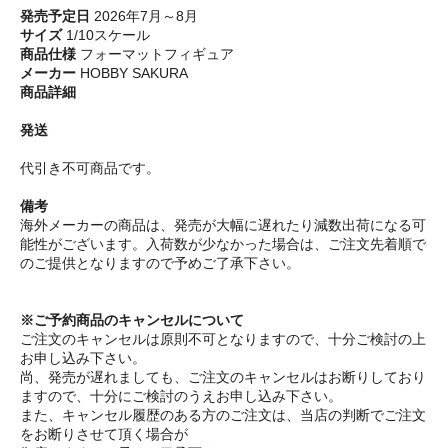
発売予定日
2026年7月～8月
サイズ
1/10スケール
商品仕様
フォーマットフィギュア
メーカー
HOBBY SAKURA
商品詳細
発送
代引き不可商品です。
備考
海外メーカーの商品は、発売が大幅に遅れたり減数出荷になる可
能性がございます。入荷数が少なかった場合は、ご注文先着順で
のご提供となりますので予めご了承下さい。
※ご予約商品のキャンセルについて
ご注文のキャンセルは原則不可となりますので、十分ご検討の上
お申し込み下さい。
尚、発売が遅れましても、ご注文のキャンセルはお断りしており
ますので、十分にご検討のうえお申し込み下さい。
また、キャンセル履歴のある方のご注文は、当店の判断でご注文
をお断りさせて頂く場合が