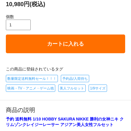
10,980円(税込)
個数
カートに入れる
この商品に登録されているタグ
数量限定送料無料セール！！！
予約品/入荷待ち
映画・TV・アニメ・ゲーム他
美人フルセット
1/9サイズ
商品の説明
予約 送料無料 1/10 HOBBY SAKURA NIKKE 勝利の女神ニキ ク
リムゾンクレイジーレーサー アジアン美人女性フルセット