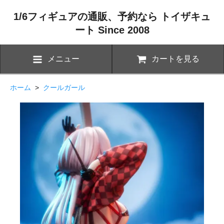
1/6フィギュアの通販、予約なら トイザキュ
ート Since 2008
メニュー
カートを見る
ホーム
>
クールガール