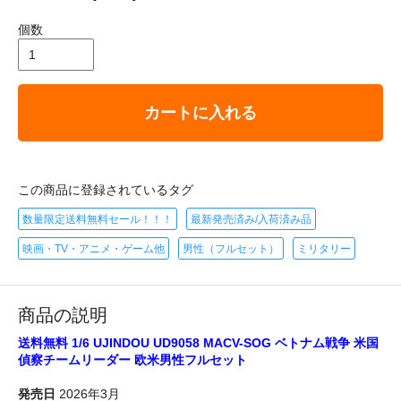
個数
カートに入れる
この商品に登録されているタグ
数量限定送料無料セール！！！
最新発売済み/入荷済み品
映画・TV・アニメ・ゲーム他
男性（フルセット）
ミリタリー
商品の説明
送料無料 1/6 UJINDOU UD9058 MACV-SOG ベトナム戦争 米国
偵察チームリーダー 欧米男性フルセット
発売日
2026年3月