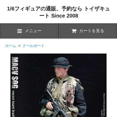
1/6フィギュアの通販、予約なら トイザキュ
ート Since 2008
メニュー
カートを見る
ホーム
>
クールボーイ