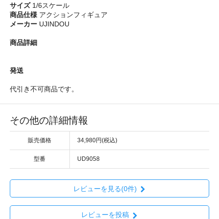
サイズ
1/6スケール
商品仕様
アクションフィギュア
メーカー
UJINDOU
商品詳細
発送
代引き不可商品です。
その他の詳細情報
販売価格
34,980円(税込)
型番
UD9058
レビューを見る(0件)
レビューを投稿