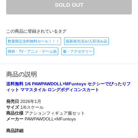
SOLD OUT
この商品に登録されているタグ
数量限定送料無料セール！！！
最新発売済み/入荷済み品
映画・TV・アニメ・ゲーム他
服・アクセサリー
商品の説明
送料無料 1/6 PAWPAWDOLL×MFuntoys セクシーでぴったりフ
ィット ママスタイル ロングボディコンスカート
発売日
2026年1月
サイズ
1/6スケール
商品仕様
アクションフィギュア服セット
メーカー
PAWPAWDOLL×MFuntoys
商品詳細