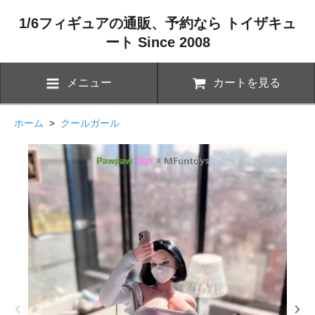
1/6フィギュアの通販、予約なら トイザキュ
ート Since 2008
メニュー
カートを見る
ホーム
>
クールガール