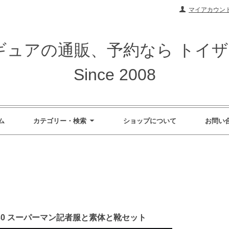
マイアカウン
ィギュアの通販、予約なら トイ
Since 2008
ム
カテゴリー・検索
ショップについて
お問い
 TP030 スーパーマン記者服と素体と靴セット