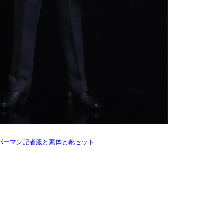
30 スーパーマン記者服と素体と靴セット