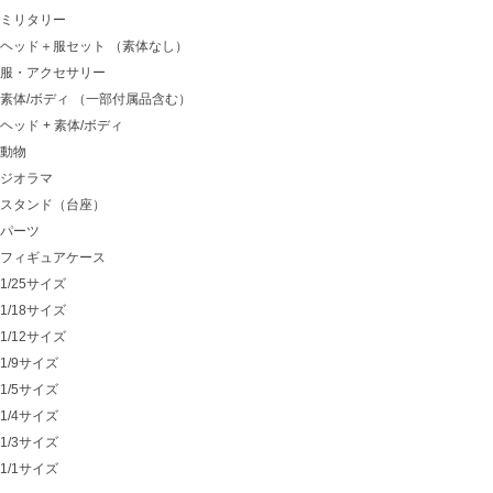
ミリタリー
ヘッド＋服セット （素体なし）
服・アクセサリー
素体/ボディ （一部付属品含む）
ヘッド + 素体/ボディ
動物
ジオラマ
スタンド（台座）
パーツ
フィギュアケース
1/25サイズ
1/18サイズ
1/12サイズ
1/9サイズ
1/5サイズ
1/4サイズ
1/3サイズ
1/1サイズ