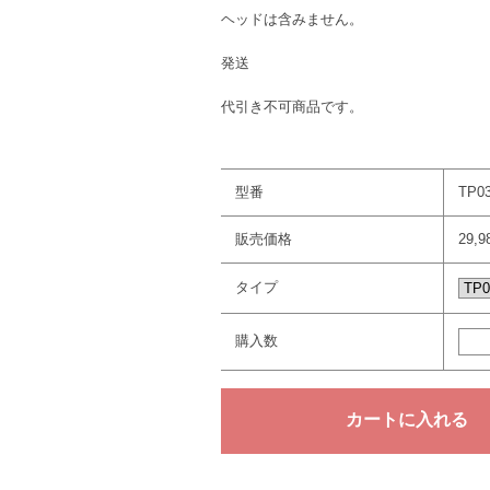
ヘッドは含みません。
発送
代引き不可商品です。
型番
TP0
販売価格
29,
タイプ
購入数