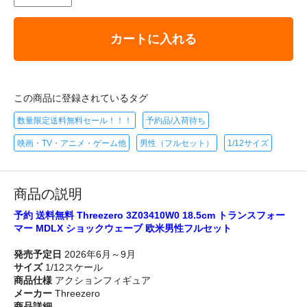
カートに入れる
この商品に登録されているタグ
数量限定送料無料セール！！！
予約品/入荷待ち
映画・TV・アニメ・ゲーム他
男性（フルセット）
1/12サイズ
商品の説明
予約 送料無料 Threezero 3Z03410W0 18.5cm トランスフォー
マー MDLX ショックウェーブ 欧米男性フルセット
発売予定日
2026年6月～9月
サイズ
1/12スケール
商品仕様
アクションフィギュア
メーカー
Threezero
商品詳細