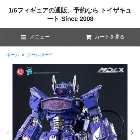
1/6フィギュアの通販、予約なら トイザキュ
ート Since 2008
メニュー
カートを見る
ホーム
>
クールボーイ