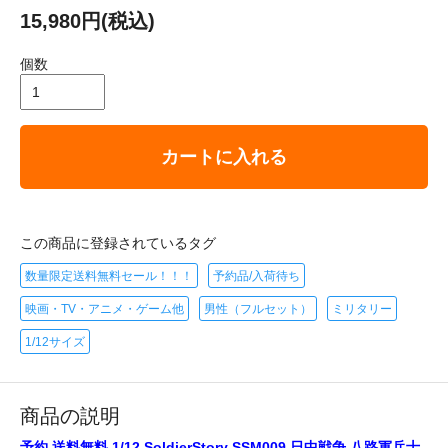
15,980円(税込)
個数
カートに入れる
この商品に登録されているタグ
数量限定送料無料セール！！！
予約品/入荷待ち
映画・TV・アニメ・ゲーム他
男性（フルセット）
ミリタリー
1/12サイズ
商品の説明
予約 送料無料 1/12 SoldierStory SSM009 日中戦争 八路軍兵士