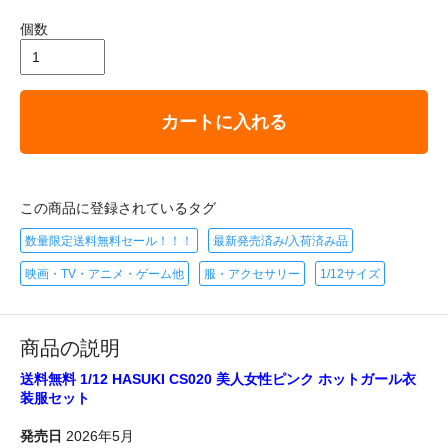
個数
カートに入れる
この商品に登録されているタグ
数量限定送料無料セール！！！
最新発売済み/入荷済み品
映画・TV・アニメ・ゲーム他
服・アクセサリー
1/12サイズ
商品の説明
送料無料 1/12 HASUKI CS020 美人女性ピンク ホットガール衣
装服セット
発売日
2026年5月