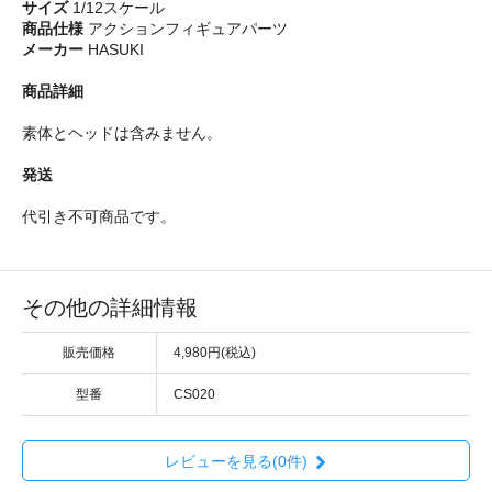
サイズ
1/12スケール
商品仕様
アクションフィギュアパーツ
メーカー
HASUKI
商品詳細
素体とヘッドは含みません。
発送
代引き不可商品です。
その他の詳細情報
販売価格
4,980円(税込)
型番
CS020
レビューを見る(0件)