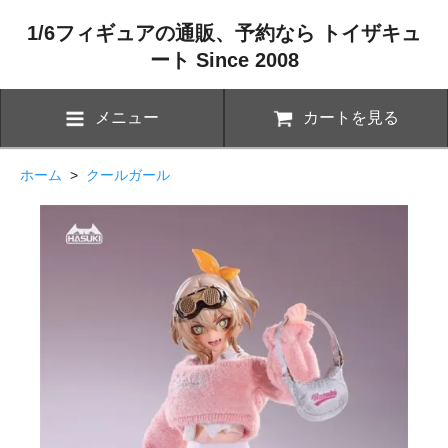
1/6フィギュアの通販、予約なら トイザキュ
ート Since 2008
メニュー
カートを見る
ホーム
>
クールガール