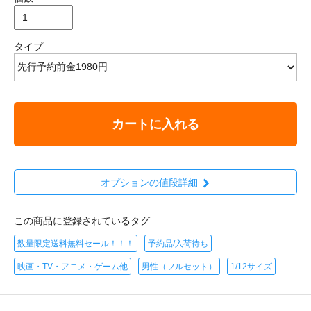
タイプ
カートに入れる
オプションの値段詳細
この商品に登録されているタグ
数量限定送料無料セール！！！
予約品/入荷待ち
映画・TV・アニメ・ゲーム他
男性（フルセット）
1/12サイズ