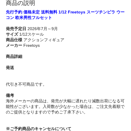
商品の説明
先行予約 価格未定 送料無料 1/12 Freetoys スーツチンピラ ウー
コン 欧米男性フルセット
発売予定日
2026年7月～9月
サイズ
1/12スケール
商品仕様
アクションフィギュア
メーカー
Freetoys
商品詳細
発送
代引き不可商品です。
備考
海外メーカーの商品は、発売が大幅に遅れたり減数出荷になる可
能性がございます。入荷数が少なかった場合は、ご注文先着順で
のご提供となりますので予めご了承下さい。
※ご予約商品のキャンセルについて