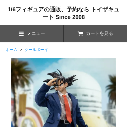
1/6フィギュアの通販、予約なら トイザキュ
ート Since 2008
メニュー
カートを見る
ホーム
>
クールボーイ