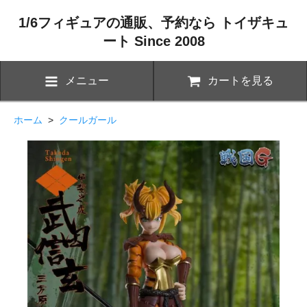
1/6フィギュアの通販、予約なら トイザキュ
ート Since 2008
メニュー
カートを見る
ホーム
>
クールガール