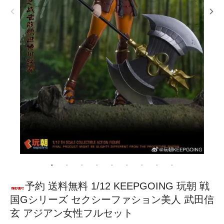
予約 送料無料 1/12 KEEPGOING 玩朝 戦
国Gシリーズ セクシーファション美人 武田信
玄 アジアン女性フルセット