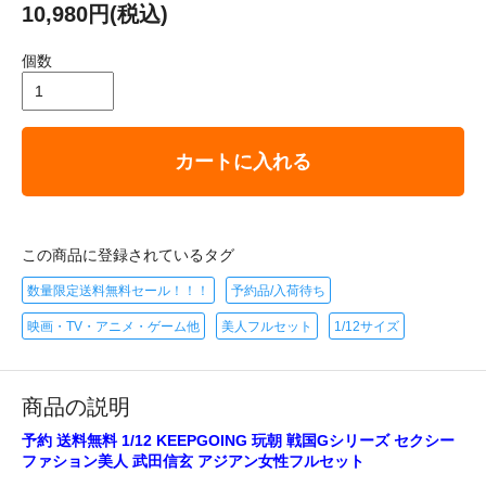
10,980円(税込)
個数
カートに入れる
この商品に登録されているタグ
数量限定送料無料セール！！！
予約品/入荷待ち
映画・TV・アニメ・ゲーム他
美人フルセット
1/12サイズ
商品の説明
予約 送料無料 1/12 KEEPGOING 玩朝 戦国Gシリーズ セクシー
ファション美人 武田信玄 アジアン女性フルセット