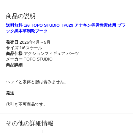
商品の説明
送料無料 1/6 TOPO STUDIO TP029 アナキン等男性素体用 ブラ
ック黒本革制靴ブーツ
発売日
2026年4月～5月
サイズ
1/6スケール
商品仕様
アクションフィギュア パーツ
メーカー
TOPO STUDIO
商品詳細
ヘッドと素体と服は含みません。
発送
代引き不可商品です。
その他の詳細情報