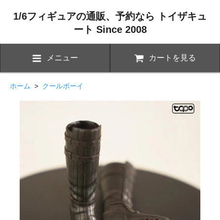
1/6フィギュアの通販、予約なら トイザキュ
ート Since 2008
メニュー
カートを見る
ホーム
>
クールボーイ