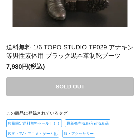
送料無料 1/6 TOPO STUDIO TP029 アナキン
等男性素体用 ブラック黒本革制靴ブーツ
7,980円(税込)
SOLD OUT
この商品に登録されているタグ
数量限定送料無料セール！！！
最新発売済み/入荷済み品
映画・TV・アニメ・ゲーム他
服・アクセサリー