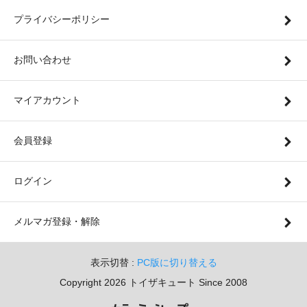
プライバシーポリシー
お問い合わせ
マイアカウント
会員登録
ログイン
メルマガ登録・解除
表示切替 :
PC版に切り替える
Copyright 2026 トイザキュート Since 2008