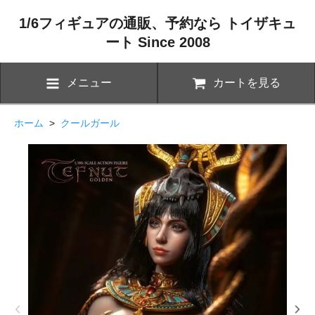
1/6フィギュアの通販、予約なら トイザキュ
ート Since 2008
メニュー
カートを見る
ホーム
>
クールガール