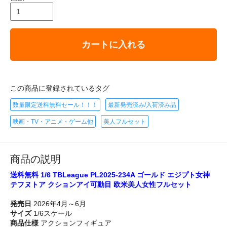
カートに入れる
この商品に登録されているタグ
数量限定送料無料セール！！！
最新発売済み/入荷済み品
映画・TV・アニメ・ゲーム他
美人フルセット
商品の説明
送料無料 1/6 TBLeague PL2025-234A ゴールド エジプト女神
テフヌトア クションアイ可動目 欧米美人女性フルセット
発売日
2026年4月～6月
サイズ
1/6スケール
商品仕様
アクションフィギュア