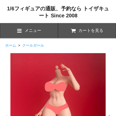
1/6フィギュアの通販、予約なら トイザキュ
ート Since 2008
メニュー
カートを見る
ホーム
>
クールガール