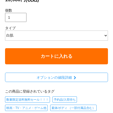
個数
タイプ
カートに入れる
オプションの値段詳細
この商品に登録されているタグ
数量限定送料無料セール！！！
予約品/入荷待ち
映画・TV・アニメ・ゲーム他
素体/ボディ （一部付属品含む）