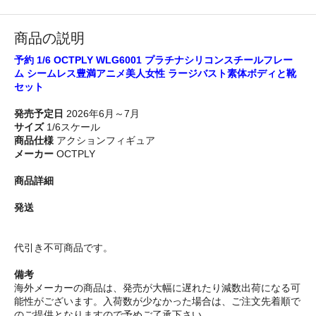
商品の説明
予約 1/6 OCTPLY WLG6001 プラチナシリコンスチールフレー
ム シームレス豊満アニメ美人女性 ラージバスト素体ボディと靴
セット
発売予定日
2026年6月～7月
サイズ
1/6スケール
商品仕様
アクションフィギュア
メーカー
OCTPLY
商品詳細
発送
代引き不可商品です。
備考
海外メーカーの商品は、発売が大幅に遅れたり減数出荷になる可
能性がございます。入荷数が少なかった場合は、ご注文先着順で
のご提供となりますので予めご了承下さい。