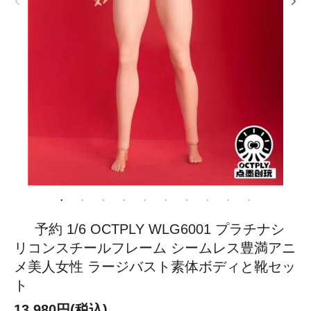
予約 1/6 OCTPLY WLG6001 プラチナシ
リコンスチールフレーム シームレス豊満アニ
メ美人女性 ラージバスト素体ボディと靴セッ
ト
13,980円(税込)