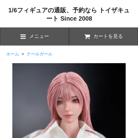
1/6フィギュアの通販、予約なら トイザキュ
ート Since 2008
メニュー
カートを見る
ホーム
>
クールガール