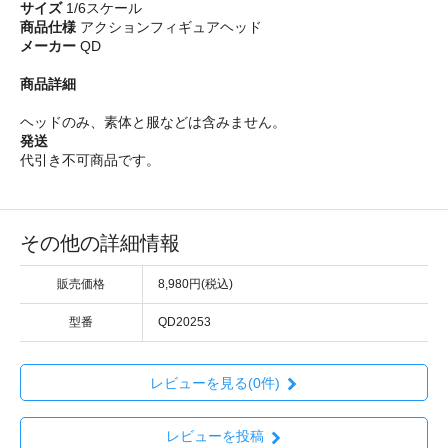
サイズ
1/6スケール
商品仕様
アクションフィギュアヘッド
メーカー
QD
商品詳細
ヘッドのみ、素体と服などは含みません。
発送
代引き不可商品です。
その他の詳細情報
販売価格
8,980円(税込)
型番
QD20253
レビューを見る(0件)
レビューを投稿