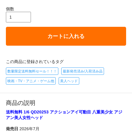
個数
カートに入れる
この商品に登録されているタグ
数量限定送料無料セール！！！
最新発売済み/入荷済み品
映画・TV・アニメ・ゲーム他
美人ヘッド
商品の説明
送料無料 1/6 QD20253 アクションアイ可動目 八重美少女 アジ
アン美人女性ヘッド
発売日
2026年7月