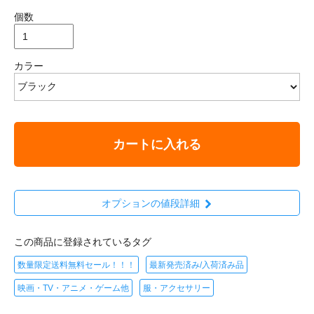
個数
カラー
カートに入れる
オプションの値段詳細
この商品に登録されているタグ
数量限定送料無料セール！！！
最新発売済み/入荷済み品
映画・TV・アニメ・ゲーム他
服・アクセサリー