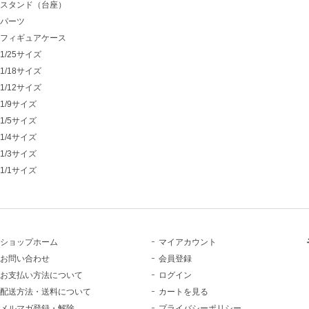
スタンド（台座）
パーツ
フィギュアケース
1/25サイズ
1/18サイズ
1/12サイズ
1/9サイズ
1/5サイズ
1/4サイズ
1/3サイズ
1/1サイズ
ショップホーム
マイアカウント
お問い合わせ
会員登録
お支払い方法について
ログイン
配送方法・送料について
カートを見る
メルマガ登録・解除
プライバシーポリシー