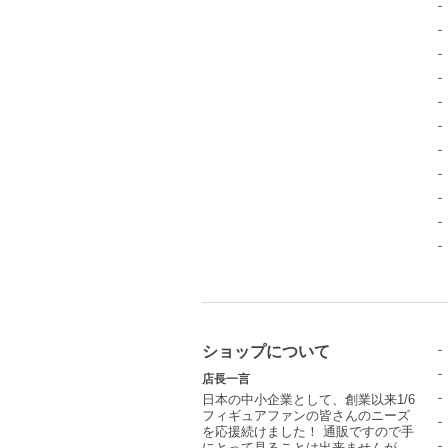
ショップについて
店長一言
日本の中小企業として、創業以来1/6
フィギュアファンの皆さんのニーズ
を応援続けました！ 通販ですので手
にとって見ることは出来ませんが、