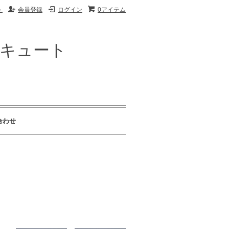
ト
会員登録
ログイン
0アイテム
ザキュート
合わせ