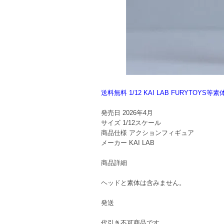
送料無料 1/12 KAI LAB FURYTO
発売日
2026年4月
サイズ
1/12スケール
商品仕様
アクションフィギュア
メーカー
KAI LAB
商品詳細
ヘッドと素体は含みません。
発送
代引き不可商品です。