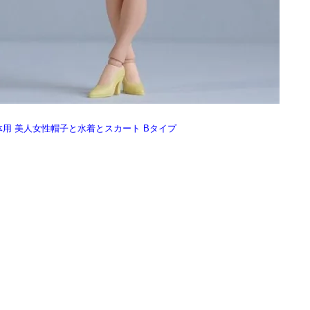
YS等素体用 美人女性帽子と水着とスカート Bタイプ