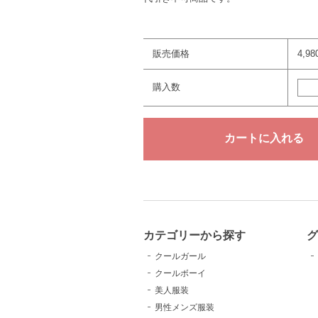
販売価格
4,9
購入数
カテゴリーから探す
クールガール
クールボーイ
美人服装
男性メンズ服装