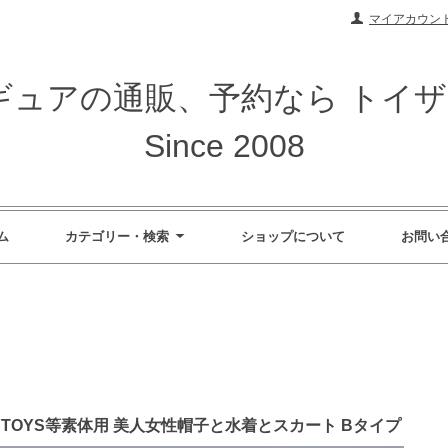
マイアカウン
ィギュアの通販、予約なら トイ
Since 2008
ム
カテゴリー・検索
ショップについて
お問い
 FURYTOYS等素体用 美人女性帽子と水着とスカート Bタイプ