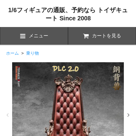
1/6フィギュアの通販、予約なら トイザキュ
ート Since 2008
メニュー
カートを見る
ホーム
>
乗り物