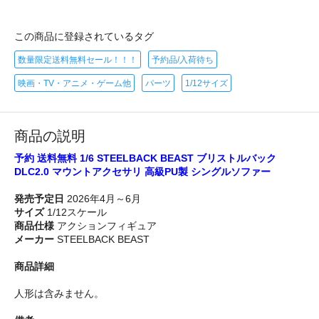
この商品に登録されているタグ
数量限定送料無料セール！！！
予約品/入荷待ち
映画・TV・アニメ・ゲーム他
パーツ
1/12サイズ
商品の説明
予約 送料無料 1/6 STEELBACK BEAST ブリストルバック
DLC2.0 マウントアクセサリ 高級PU製 シングルソファー
発売予定日
2026年4月～6月
サイズ
1/12スケール
商品仕様
アクションフィギュア
メーカー
STEELBACK BEAST
商品詳細
人形は含みません。