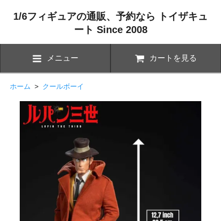
1/6フィギュアの通販、予約なら トイザキュ
ート Since 2008
メニュー
カートを見る
ホーム
>
クールボーイ