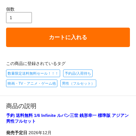
個数
カートに入れる
この商品に登録されているタグ
数量限定送料無料セール！！！
予約品/入荷待ち
映画・TV・アニメ・ゲーム他
男性（フルセット）
商品の説明
予約 送料無料 1/6 Infinite ルパン三世 銭形幸一 標準版 アジアン
男性フルセット
発売予定日
2026年12月