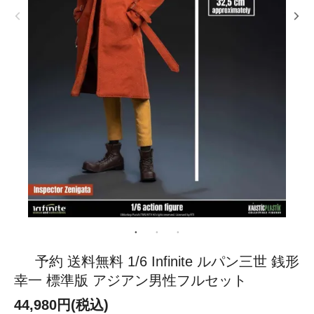
予約 送料無料 1/6 Infinite ルパン三世 銭形
幸一 標準版 アジアン男性フルセット
44,980円(税込)