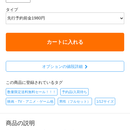
タイプ
カートに入れる
オプションの値段詳細
この商品に登録されているタグ
数量限定送料無料セール！！！
予約品/入荷待ち
映画・TV・アニメ・ゲーム他
男性（フルセット）
1/12サイズ
商品の説明