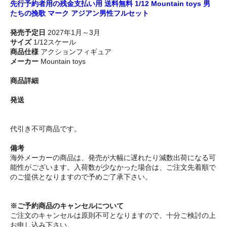
先行予約者用の残金支払い用 送料無料 1/12 Mountain toys 男
たちの挽歌 マーク アジアン男性フルセット
発売予定日
2027年1月～3月
サイズ
1/12スケール
商品仕様
アクションフィギュア
メーカー
Mountain toys
商品詳細
発送
代引き不可商品です。
備考
海外メーカーの商品は、発売が大幅に遅れたり減数出荷になる可
能性がございます。入荷数が少なかった場合は、ご注文先着順で
のご提供となりますので予めご了承下さい。
※ご予約商品のキャンセルについて
ご注文のキャンセルは原則不可となりますので、十分ご検討の上
お申し込み下さい。