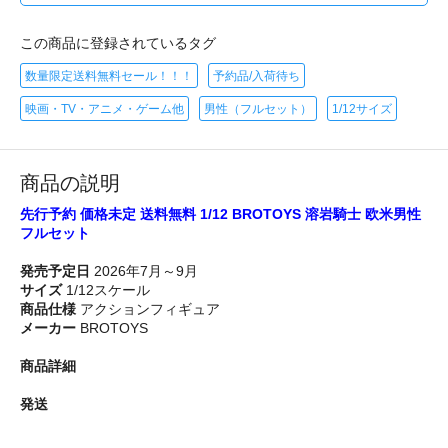
この商品に登録されているタグ
数量限定送料無料セール！！！
予約品/入荷待ち
映画・TV・アニメ・ゲーム他
男性（フルセット）
1/12サイズ
商品の説明
先行予約 価格未定 送料無料 1/12 BROTOYS 溶岩騎士 欧米男性
フルセット
発売予定日
2026年7月～9月
サイズ
1/12スケール
商品仕様
アクションフィギュア
メーカー
BROTOYS
商品詳細
発送