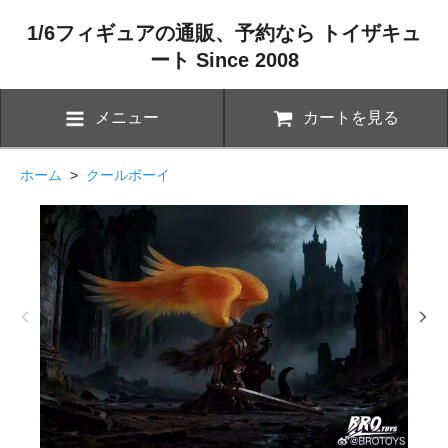
1/6フィギュアの通販、予約なら トイザキュ
ート Since 2008
メニュー
カートを見る
ホーム
>
クールボーイ