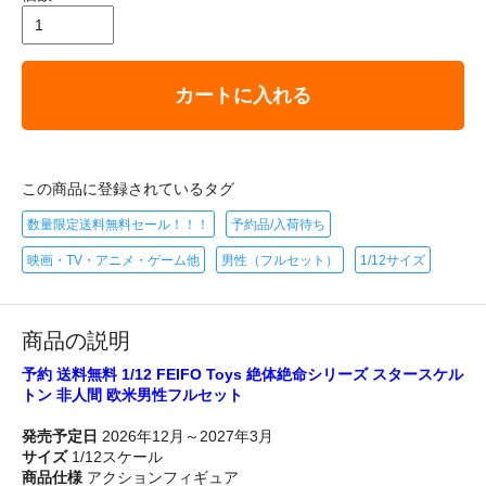
カートに入れる
この商品に登録されているタグ
数量限定送料無料セール！！！
予約品/入荷待ち
映画・TV・アニメ・ゲーム他
男性（フルセット）
1/12サイズ
商品の説明
予約 送料無料 1/12 FEIFO Toys 絶体絶命シリーズ スタースケル
トン 非人間 欧米男性フルセット
発売予定日
2026年12月～2027年3月
サイズ
1/12スケール
商品仕様
アクションフィギュア