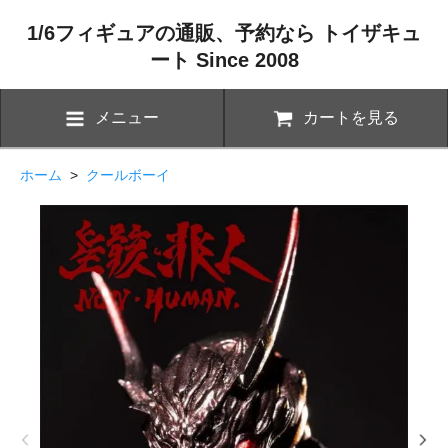
1/6フィギュアの通販、予約なら トイザキュ
ート Since 2008
メニュー
カートを見る
ホーム
>
クールボーイ