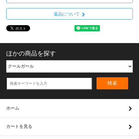
返品について
ほかの商品を探す
検索
ホーム
カートを見る