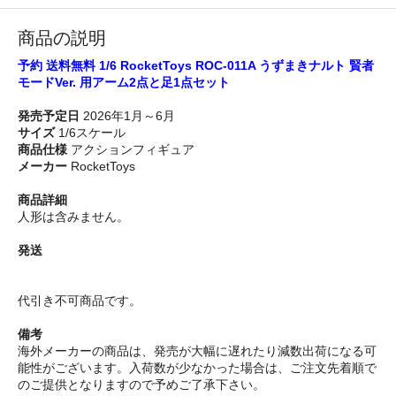
商品の説明
予約 送料無料 1/6 RocketToys ROC-011A うずまきナルト 賢者
モードVer. 用アーム2点と足1点セット
発売予定日
2026年1月～6月
サイズ
1/6スケール
商品仕様
アクションフィギュア
メーカー
RocketToys
商品詳細
人形は含みません。
発送
代引き不可商品です。
備考
海外メーカーの商品は、発売が大幅に遅れたり減数出荷になる可
能性がございます。入荷数が少なかった場合は、ご注文先着順で
のご提供となりますので予めご了承下さい。