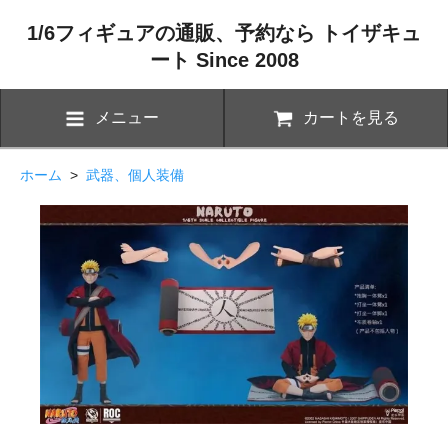
1/6フィギュアの通販、予約なら トイザキュ
ート Since 2008
メニュー
カートを見る
ホーム
>
武器、個人装備