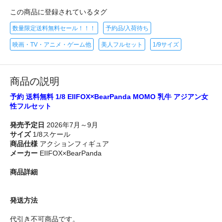
この商品に登録されているタグ
数量限定送料無料セール！！！
予約品/入荷待ち
映画・TV・アニメ・ゲーム他
美人フルセット
1/9サイズ
商品の説明
予約 送料無料 1/8 EIIFOX×BearPanda MOMO 乳牛 アジアン女
性フルセット
発売予定日
2026年7月～9月
サイズ
1/8スケール
商品仕様
アクションフィギュア
メーカー
EIIFOX×BearPanda
商品詳細
発送方法
代引き不可商品です。