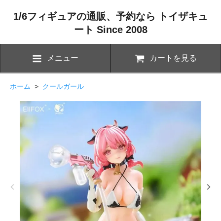
1/6フィギュアの通販、予約なら トイザキュ
ート Since 2008
メニュー
カートを見る
ホーム
>
クールガール