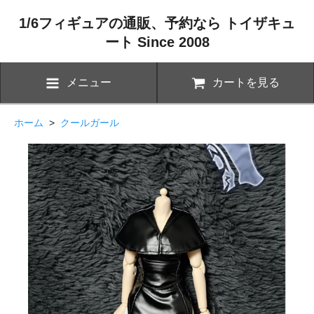
1/6フィギュアの通販、予約なら トイザキュ
ート Since 2008
メニュー
カートを見る
ホーム
>
クールガール