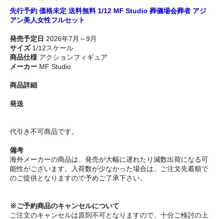
先行予約 価格未定 送料無料 1/12 MF Studio 葬儀場会葬者 アジ
アン美人女性フルセット
発売予定日
2026年7月～9月
サイズ
1/12スケール
商品仕様
アクションフィギュア
メーカー
MF Studio
商品詳細
発送
代引き不可商品です。
備考
海外メーカーの商品は、発売が大幅に遅れたり減数出荷になる可
能性がございます。入荷数が少なかった場合は、ご注文先着順で
のご提供となりますので予めご了承下さい。
※ご予約商品のキャンセルについて
ご注文のキャンセルは原則不可となりますので、十分ご検討の上