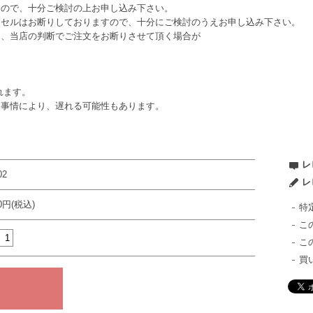
すので、十分ご検討の上お申し込み下さい。
ンセルはお断りしておりますので、十分にご検討のうえお申し込み下さい。
は、当店の判断でご注文をお断りさせて頂く場合が
れます。
ー事情により、遅れる可能性もあります。
レ
02
レ
80円(税込)
特
こ
こ
買