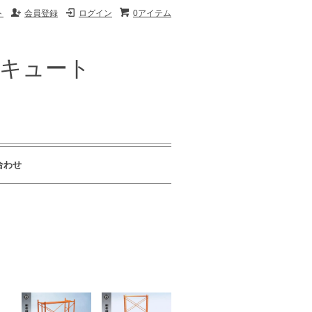
ト
会員登録
ログイン
0アイテム
ザキュート
合わせ