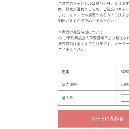
ご注文のキャンセルは原則不可となりま
尚、発売が遅れましても、ご注文のキャ
また、キャンセル履歴のある方のご注文
御座いますので予めご了承下さい。
※商品の発送時期について
◎ ご予約商品は入荷翌営業日より発送さ
発売時期はあくまでも目安です。メーカ
ご了承ください。
型番
M26
販売価格
7,9
購入数