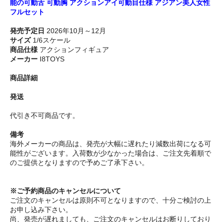
能の可動舌 可動胸 アクションアイ可動目仕様 アジアン美人女性
フルセット
発売予定日
2026年10月～12月
サイズ
1/6スケール
商品仕様
アクションフィギュア
メーカー
I8TOYS
商品詳細
発送
代引き不可商品です。
備考
海外メーカーの商品は、発売が大幅に遅れたり減数出荷になる可
能性がございます。入荷数が少なかった場合は、ご注文先着順で
のご提供となりますので予めご了承下さい。
※ご予約商品のキャンセルについて
ご注文のキャンセルは原則不可となりますので、十分ご検討の上
お申し込み下さい。
尚、発売が遅れましても、ご注文のキャンセルはお断りしており