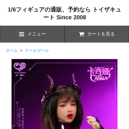
1/6フィギュアの通販、予約なら トイザキュ
ート Since 2008
メニュー
カートを見る
ホーム
>
クールガール