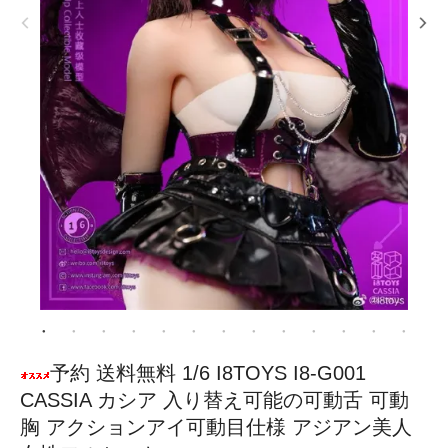
予約 送料無料 1/6 I8TOYS I8-G001
CASSIA カシア 入り替え可能の可動舌 可動
胸 アクションアイ可動目仕様 アジアン美人