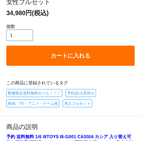
女性フルセット
34,980円(税込)
個数
カートに入れる
この商品に登録されているタグ
数量限定送料無料セール！！！
予約品/入荷待ち
映画・TV・アニメ・ゲーム他
美人フルセット
商品の説明
予約 送料無料 1/6 I8TOYS I8-G001 CASSIA カシア 入り替え可