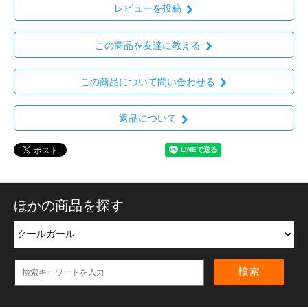
レビューを投稿
この商品を友達に教える
この商品について問い合わせる
返品について
ほかの商品を探す
検索