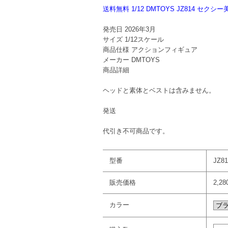
送料無料 1/12 DMTOYS JZ814 セク
発売日
2026年3月
サイズ
1/12スケール
商品仕様
アクションフィギュア
メーカー
DMTOYS
商品詳細
ヘッドと素体とベストは含みません。
発送
代引き不可商品です。
型番
JZ81
販売価格
2,2
カラー