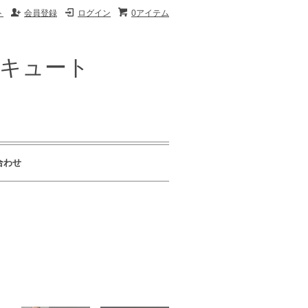
ト
会員登録
ログイン
0アイテム
ザキュート
合わせ