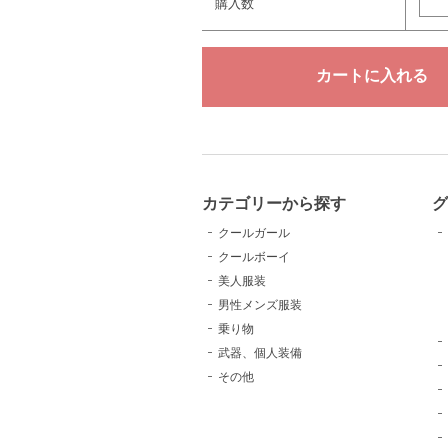
購入数
カテゴリーから探す
クールガール
クールボーイ
美人服装
男性メンズ服装
乗り物
武器、個人装備
その他