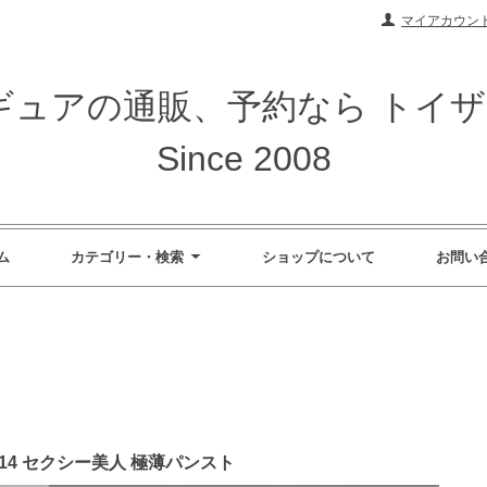
マイアカウン
ィギュアの通販、予約なら トイ
Since 2008
ム
カテゴリー・検索
ショップについて
お問い
JZ814 セクシー美人 極薄パンスト