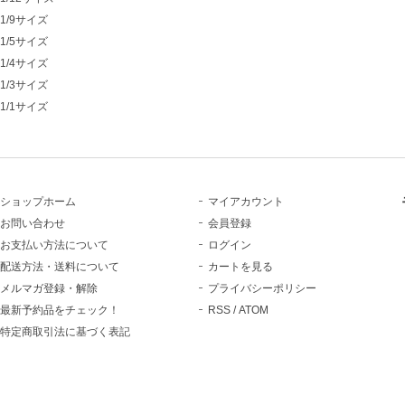
1/9サイズ
1/5サイズ
1/4サイズ
1/3サイズ
1/1サイズ
ショップホーム
マイアカウント
お問い合わせ
会員登録
お支払い方法について
ログイン
配送方法・送料について
カートを見る
メルマガ登録・解除
プライバシーポリシー
最新予約品をチェック！
RSS
/
ATOM
特定商取引法に基づく表記