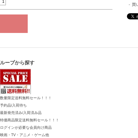
買
グループから探す
数量限定送料無料セール！！！
予約品/入荷待ち
最新発売済み/入荷済み品
特価商品限定送料無料セール！！！
ログインが必要な会員向け商品
映画・TV・アニメ・ゲーム他