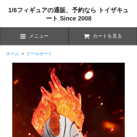
1/6フィギュアの通販、予約なら トイザキュ
ート Since 2008
メニュー
カートを見る
ホーム
>
クールボーイ