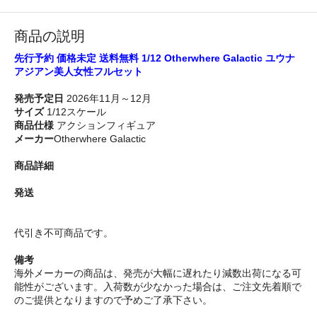
商品の説明
先行予約 価格未定 送料無料 1/12 Otherwhere Galactic ユウナ
アジアン美人女性フルセット
発売予定日
2026年11月～12月
サイズ
1/12スケール
商品仕様
アクションフィギュア
メーカー
Otherwhere Galactic
商品詳細
発送
代引き不可商品です。
備考
海外メーカーの商品は、発売が大幅に遅れたり減数出荷になる可
能性がございます。入荷数が少なかった場合は、ご注文先着順で
のご提供となりますので予めご了承下さい。