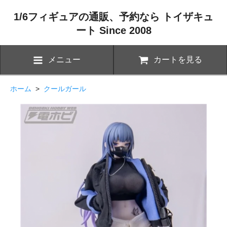
1/6フィギュアの通販、予約なら トイザキュ
ート Since 2008
メニュー
カートを見る
ホーム
>
クールガール