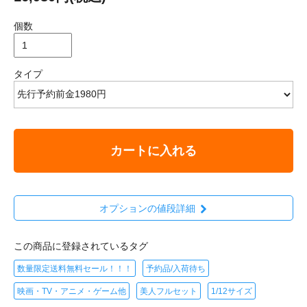
個数
タイプ
カートに入れる
オプションの値段詳細
この商品に登録されているタグ
数量限定送料無料セール！！！
予約品/入荷待ち
映画・TV・アニメ・ゲーム他
美人フルセット
1/12サイズ