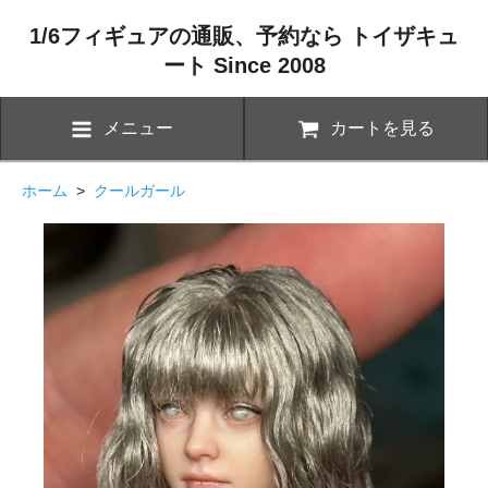
1/6フィギュアの通販、予約なら トイザキュ
ート Since 2008
メニュー
カートを見る
ホーム
>
クールガール