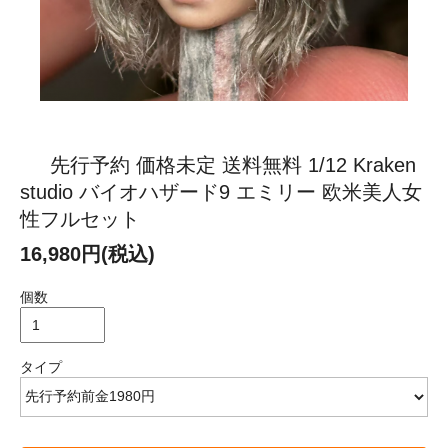
先行予約 価格未定 送料無料 1/12 Kraken
studio バイオハザード9 エミリー 欧米美人女
性フルセット
16,980円(税込)
個数
タイプ