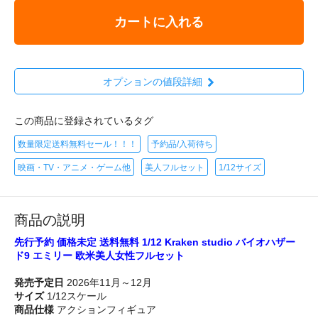
カートに入れる
オプションの値段詳細
この商品に登録されているタグ
数量限定送料無料セール！！！
予約品/入荷待ち
映画・TV・アニメ・ゲーム他
美人フルセット
1/12サイズ
商品の説明
先行予約 価格未定 送料無料 1/12 Kraken studio バイオハザー
ド9 エミリー 欧米美人女性フルセット
発売予定日
2026年11月～12月
サイズ
1/12スケール
商品仕様
アクションフィギュア