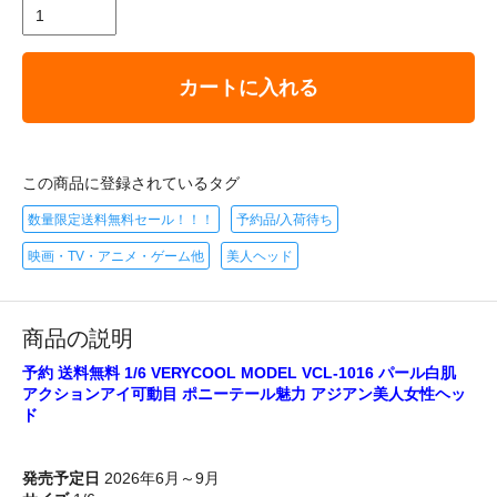
カートに入れる
この商品に登録されているタグ
数量限定送料無料セール！！！
予約品/入荷待ち
映画・TV・アニメ・ゲーム他
美人ヘッド
商品の説明
予約 送料無料 1/6 VERYCOOL MODEL VCL-1016 パール白肌
アクションアイ可動目 ポニーテール魅力 アジアン美人女性ヘッ
ド
発売予定日
2026年6月～9月