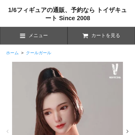
1/6フィギュアの通販、予約なら トイザキュ
ート Since 2008
メニュー
カートを見る
ホーム
>
クールガール