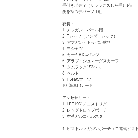
手付きボディ（リラックスした手）1個
銃を持つ手パーツ 1組
衣装：
1. アフガン・パコル帽
2. Tシャツ（アンダーシャツ）
3. アフガン・トゥバン飲料
4. 白シャツ
5. カーキBDUパンツ
6. アラブ・シュマーグスカーフ
7. タムラック153ベスト
8. ベルト
9. FSN95ブーツ
10. 海軍IDカード
アクセサリー：
1. LBT1951チェストリグ
2. レッグドロップポーチ
3. 本革ガルコホルスター
4. ピストルマガジンポーチ（二連式ピス