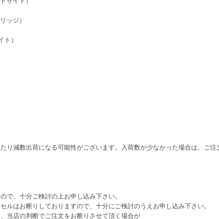
ットサイト）
ブリッジ）
ライト）
れたり減数出荷になる可能性がございます。入荷数が少なかった場合は、ご注
すので、十分ご検討の上お申し込み下さい。
ンセルはお断りしておりますので、十分にご検討のうえお申し込み下さい。
は、当店の判断でご注文をお断りさせて頂く場合が