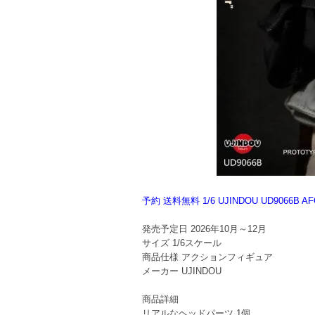
予約 送料無料 1/6 UJINDOU UD90
発売予定日
2026年10月～12月
サイズ
1/6スケール
商品仕様
アクションフィギュア
メーカー
UJINDOU
商品詳細
リアルなヘッドパーツ 1個