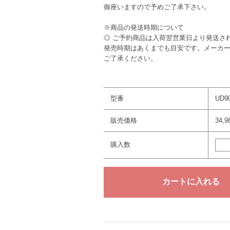
御座いますので予めご了承下さい。
※商品の発送時期について
◎ ご予約商品は入荷翌営業日より発送さ
発売時期はあくまでも目安です。メーカ
ご了承ください。
型番
UD9
販売価格
34,
購入数