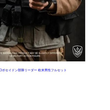
66B AFOポセイドン部隊リーダー 欧米男性フルセット