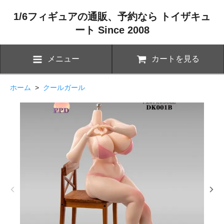
1/6フィギュアの通販、予約なら トイザキュ
ート Since 2008
メニュー
カートを見る
ホーム
>
クールガール