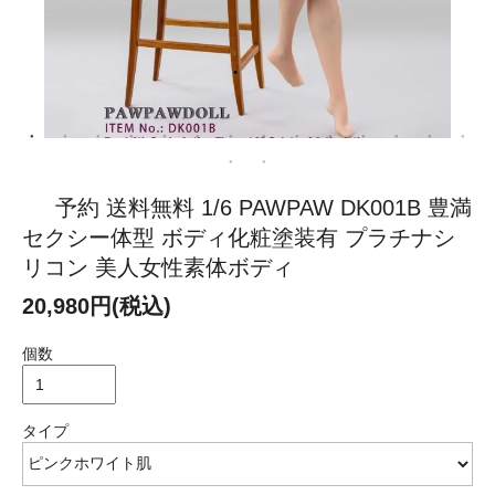
予約 送料無料 1/6 PAWPAW DK001B 豊満
セクシー体型 ボディ化粧塗装有 プラチナシ
リコン 美人女性素体ボディ
20,980円(税込)
個数
タイプ