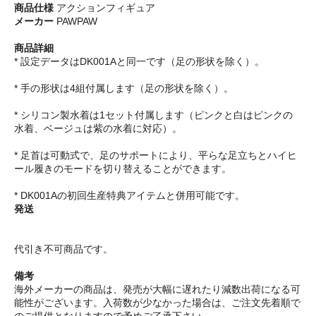
商品仕様
アクションフィギュア
メーカー
PAWPAW
商品詳細
* 設定データはDK001Aと同一です（足の形状を除く）。
* 手の形状は4組付属します（足の形状を除く）。
* シリコン製水着は1セット付属します（ピンクと白はピンクの
水着、ベージュは紫の水着に対応）。
* 足首は可動式で、足のサポートにより、平らな足立ちとハイヒ
ール履きのモードを切り替えることができます。
* DK001Aの初回生産特典アイテムと併用可能です。
発送
代引き不可商品です。
備考
海外メーカーの商品は、発売が大幅に遅れたり減数出荷になる可
能性がございます。入荷数が少なかった場合は、ご注文先着順で