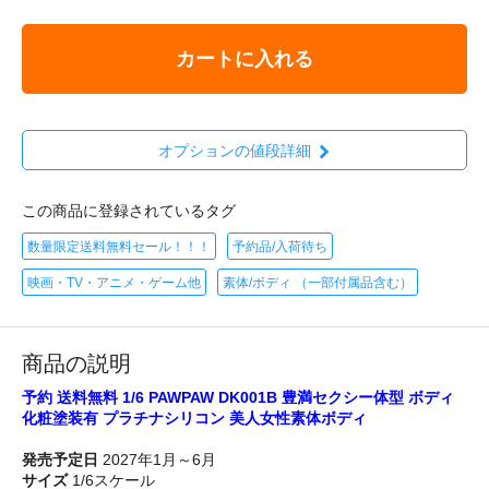
カートに入れる
オプションの値段詳細
この商品に登録されているタグ
数量限定送料無料セール！！！
予約品/入荷待ち
映画・TV・アニメ・ゲーム他
素体/ボディ （一部付属品含む）
商品の説明
予約 送料無料 1/6 PAWPAW DK001B 豊満セクシー体型 ボディ
化粧塗装有 プラチナシリコン 美人女性素体ボディ
発売予定日
2027年1月～6月
サイズ
1/6スケール