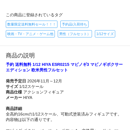
この商品に登録されているタグ
数量限定送料無料セール！！！
予約品/入荷待ち
映画・TV・アニメ・ゲーム他
男性（フルセット）
1/12サイズ
商品の説明
予約 送料無料 1/12 HIYA ESR0215 マビノギ3 マビノギボクサー
エディション 欧米男性フルセット
発売予定日
2026年11月～12月
サイズ
1/12スケール
商品仕様
アクションフィギュア
メーカー
HIYA
商品詳細
全高約16cmの1/12スケール、可動式塗装済みフィギュアです。
内容物は以下の通りです。