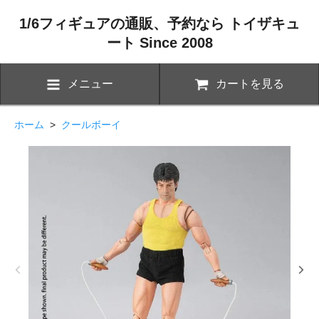
1/6フィギュアの通販、予約なら トイザキュ
ート Since 2008
メニュー
カートを見る
ホーム
>
クールボーイ