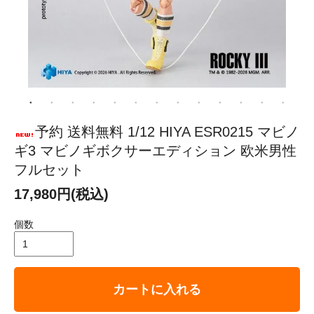
予約 送料無料 1/12 HIYA ESR0215 マビノ
ギ3 マビノギボクサーエディション 欧米男性
フルセット
17,980円(税込)
個数
カートに入れる