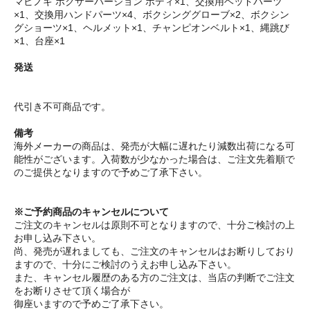
マビノギ ボクサーバージョン ボディ×1、交換用ヘッドパーツ
×1、交換用ハンドパーツ×4、ボクシンググローブ×2、ボクシン
グショーツ×1、ヘルメット×1、チャンピオンベルト×1、縄跳び
×1、台座×1
発送
代引き不可商品です。
備考
海外メーカーの商品は、発売が大幅に遅れたり減数出荷になる可
能性がございます。入荷数が少なかった場合は、ご注文先着順で
のご提供となりますので予めご了承下さい。
※ご予約商品のキャンセルについて
ご注文のキャンセルは原則不可となりますので、十分ご検討の上
お申し込み下さい。
尚、発売が遅れましても、ご注文のキャンセルはお断りしており
ますので、十分にご検討のうえお申し込み下さい。
また、キャンセル履歴のある方のご注文は、当店の判断でご注文
をお断りさせて頂く場合が
御座いますので予めご了承下さい。