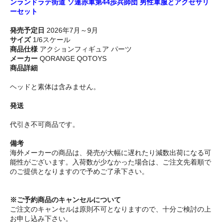
ンランドラテ街道 ソ連赤軍第44歩兵師団 男性軍服とアクセサリ
ーセット
発売予定日
2026年7月～9月
サイズ
1/6スケール
商品仕様
アクションフィギュア パーツ
メーカー
QORANGE QOTOYS
商品詳細
ヘッドと素体は含みません。
発送
代引き不可商品です。
備考
海外メーカーの商品は、発売が大幅に遅れたり減数出荷になる可
能性がございます。入荷数が少なかった場合は、ご注文先着順で
のご提供となりますので予めご了承下さい。
※ご予約商品のキャンセルについて
ご注文のキャンセルは原則不可となりますので、十分ご検討の上
お申し込み下さい。