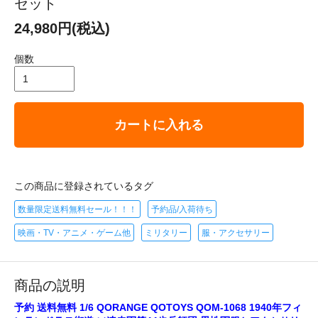
セット
24,980円(税込)
個数
カートに入れる
この商品に登録されているタグ
数量限定送料無料セール！！！
予約品/入荷待ち
映画・TV・アニメ・ゲーム他
ミリタリー
服・アクセサリー
商品の説明
予約 送料無料 1/6 QORANGE QOTOYS QOM-1068 1940年フィ