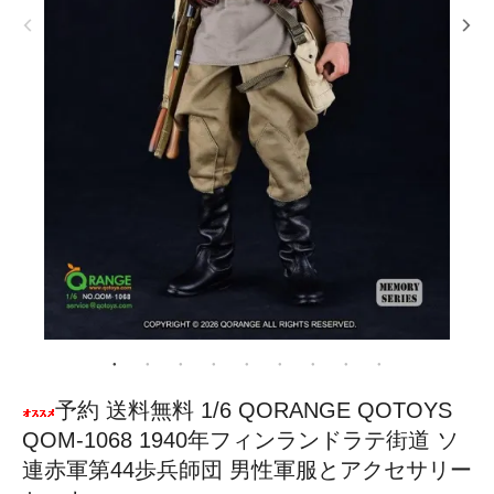
予約 送料無料 1/6 QORANGE QOTOYS
QOM-1068 1940年フィンランドラテ街道 ソ
連赤軍第44歩兵師団 男性軍服とアクセサリー