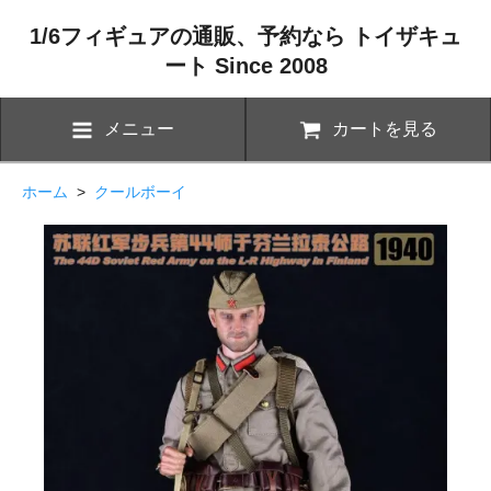
1/6フィギュアの通販、予約なら トイザキュ
ート Since 2008
メニュー
カートを見る
ホーム
>
クールボーイ