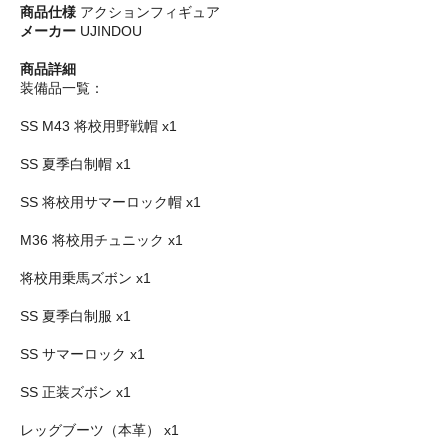
商品仕様
アクションフィギュア
メーカー
UJINDOU
商品詳細
装備品一覧：
SS M43 将校用野戦帽 x1
SS 夏季白制帽 x1
SS 将校用サマーロック帽 x1
M36 将校用チュニック x1
将校用乗馬ズボン x1
SS 夏季白制服 x1
SS サマーロック x1
SS 正装ズボン x1
レッグブーツ（本革） x1