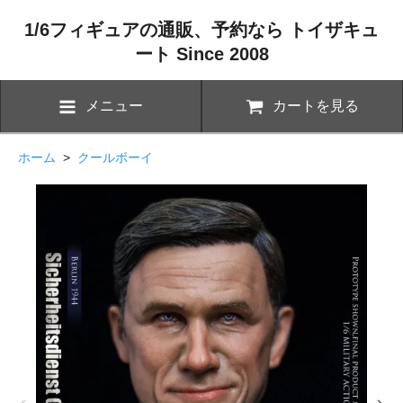
1/6フィギュアの通販、予約なら トイザキュ
ート Since 2008
メニュー
カートを見る
ホーム
>
クールボーイ