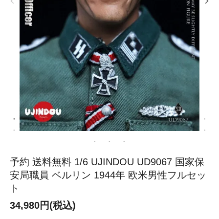
予約 送料無料 1/6 UJINDOU UD9067 国家保
安局職員 ベルリン 1944年 欧米男性フルセッ
ト
34,980円(税込)