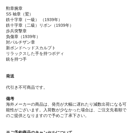
勲章腕章
SS 袖章（鷲）
鉄十字章（一級） （1939年）
鉄十字章（二級）リボン（1939年）
歩兵突撃章
負傷章（1939年）
対パルチザン章
新ボンドヘッドスカルプト
リラックスした手を持つボディ
銃を持つ手
発送
代引き不可商品です。
備考
海外メーカーの商品は、発売が大幅に遅れたり減数出荷になる可
能性がございます。入荷数が少なかった場合は、ご注文先着順で
のご提供となりますので予めご了承下さい。
※ご予約商品のキャンセルについて