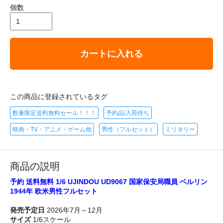
個数
カートに入れる
この商品に登録されているタグ
数量限定送料無料セール！！！
予約品/入荷待ち
映画・TV・アニメ・ゲーム他
男性（フルセット）
ミリタリー
商品の説明
予約 送料無料 1/6 UJINDOU UD9067 国家保安局職員 ベルリン
1944年 欧米男性フルセット
発売予定日
2026年7月～12月
サイズ
1/6スケール