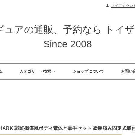
マイアカウン
ィギュアの通販、予約なら トイ
Since 2008
ム
カテゴリー・検索
ショップについて
お問い
CK SHARK 戦闘損傷風ボディ素体と拳手セット 塗装済み固定式服