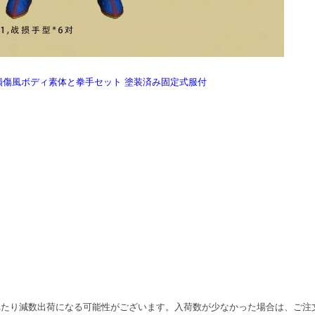
K 戦闘損傷風ボディ素体と拳手セット 塗装済み固定式服付
れたり減数出荷になる可能性がございます。入荷数が少なかった場合は、ご注