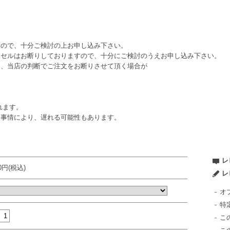
すので、十分ご検討の上お申し込み下さい。
ンセルはお断りしておりますので、十分にご検討のうえお申し込み下さい。
は、当店の判断でご注文をお断りさせて頂く場合が
れます。
ー事情により、遅れる可能性もあります。
レ
80円(税込)
レ
オ
特
こ