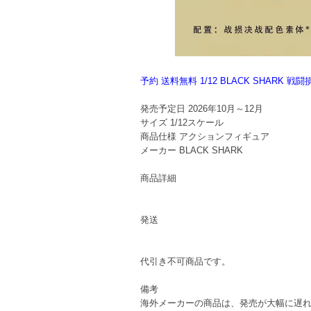
予約 送料無料 1/12 BLACK SHAR
発売予定日
2026年10月～12月
サイズ
1/12スケール
商品仕様
アクションフィギュア
メーカー
BLACK SHARK
商品詳細
発送
代引き不可商品です。
備考
海外メーカーの商品は、発売が大幅に遅