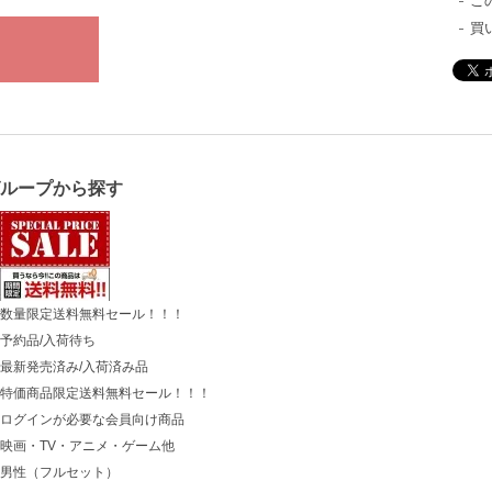
こ
買
グループから探す
数量限定送料無料セール！！！
予約品/入荷待ち
最新発売済み/入荷済み品
特価商品限定送料無料セール！！！
ログインが必要な会員向け商品
映画・TV・アニメ・ゲーム他
男性（フルセット）