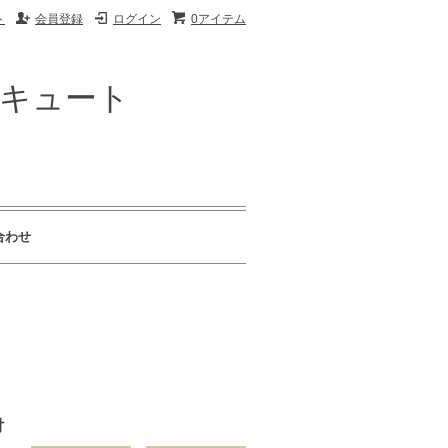
ト
会員登録
ログイン
0アイテム
ザキュート
合わせ
付