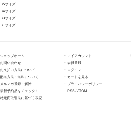
1/5サイズ
1/4サイズ
1/3サイズ
1/1サイズ
ショップホーム
マイアカウント
お問い合わせ
会員登録
お支払い方法について
ログイン
配送方法・送料について
カートを見る
メルマガ登録・解除
プライバシーポリシー
最新予約品をチェック！
RSS
/
ATOM
特定商取引法に基づく表記