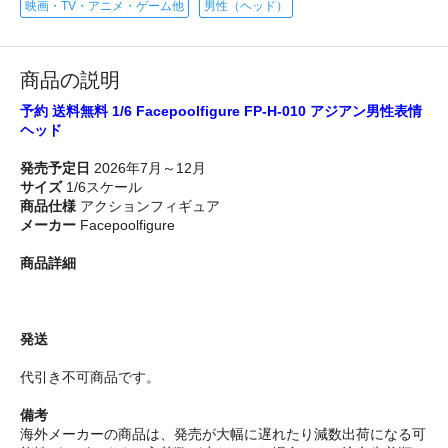
映画・TV・アニメ・ゲーム他
男性（ヘッド）
商品の説明
予約 送料無料 1/6 Facepoolfigure FP-H-010 アジアン男性表情
ヘッド
発売予定日
2026年7月～12月
サイズ
1/6スケール
商品仕様
アクションフィギュア
メーカー
Facepoolfigure
商品詳細
発送
代引き不可商品です。
備考
海外メーカーの商品は、発売が大幅に遅れたり減数出荷になる可