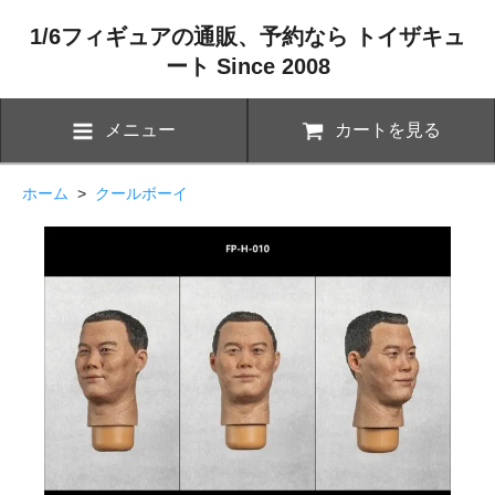
1/6フィギュアの通販、予約なら トイザキュ
ート Since 2008
メニュー
カートを見る
ホーム
>
クールボーイ