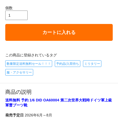
個数
カートに入れる
この商品に登録されているタグ
数量限定送料無料セール！！！
予約品/入荷待ち
ミリタリー
服・アクセサリー
商品の説明
送料無料 予約 1/6 DID OA60004 第二次世界大戦時ドイツ軍上級
軍曹ブーツ靴
発売予定日
2026年6月～8月