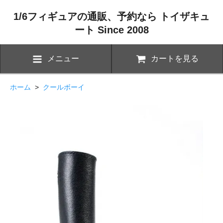
1/6フィギュアの通販、予約なら トイザキュ
ート Since 2008
メニュー
カートを見る
ホーム
>
クールボーイ