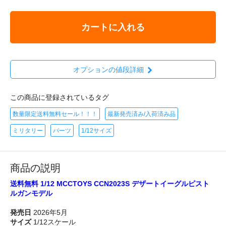
カートに入れる
オプションの値段詳細
この商品に登録されているタグ
数量限定送料無料セール！！！
最新発売済み/入荷済み品
ミリタリー
パーツ
1/12サイズ
商品の説明
送料無料 1/12 MCCTOYS CCN2023S デザートイーグルピスト
ルガンモデル
発売日
2026年5月
サイズ
1/12スケール