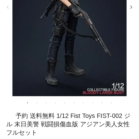
予約 送料無料 1/12 Fist Toys FIST-002 ジ
ル 末日美警 戦闘損傷血版 アジアン美人女性
フルセット