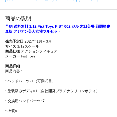
商品の説明
予約 送料無料 1/12 Fist Toys FIST-002 ジル 末日美警 戦闘損傷
血版 アジアン美人女性フルセット
発売予定日
2027年1月～3月
サイズ
1/12スケール
商品仕様
アクションフィギュア
メーカー
Fist Toys
商品詳細
商品内容：
* ヘッドパーツ×1（可動式目）
* 塗装済みボディ×1（自社開発プラチナシリコンボディ）
* 交換用ハンドパーツ×7
* 衣装×1