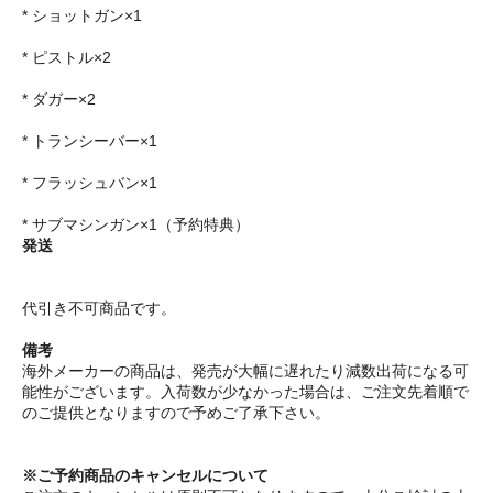
* ショットガン×1
* ピストル×2
* ダガー×2
* トランシーバー×1
* フラッシュバン×1
* サブマシンガン×1（予約特典）
発送
代引き不可商品です。
備考
海外メーカーの商品は、発売が大幅に遅れたり減数出荷になる可
能性がございます。入荷数が少なかった場合は、ご注文先着順で
のご提供となりますので予めご了承下さい。
※ご予約商品のキャンセルについて