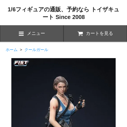
1/6フィギュアの通販、予約なら トイザキュ
ート Since 2008
メニュー
カートを見る
ホーム
>
クールガール