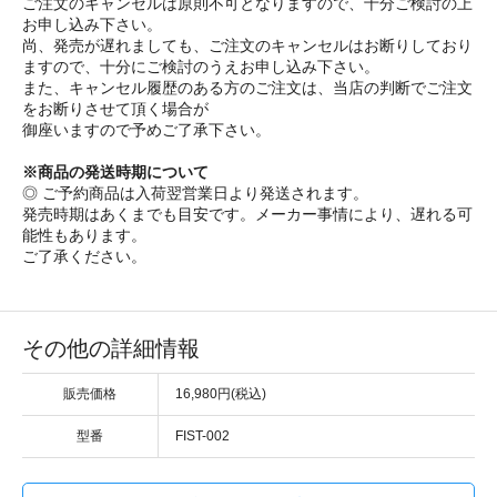
ご注文のキャンセルは原則不可となりますので、十分ご検討の上
お申し込み下さい。
尚、発売が遅れましても、ご注文のキャンセルはお断りしており
ますので、十分にご検討のうえお申し込み下さい。
また、キャンセル履歴のある方のご注文は、当店の判断でご注文
をお断りさせて頂く場合が
御座いますので予めご了承下さい。
※商品の発送時期について
◎ ご予約商品は入荷翌営業日より発送されます。
発売時期はあくまでも目安です。メーカー事情により、遅れる可
能性もあります。
ご了承ください。
その他の詳細情報
販売価格
16,980円(税込)
型番
FIST-002