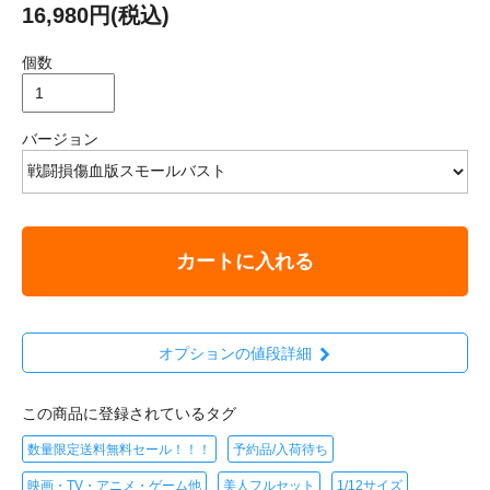
16,980円(税込)
個数
バージョン
カートに入れる
オプションの値段詳細
この商品に登録されているタグ
数量限定送料無料セール！！！
予約品/入荷待ち
映画・TV・アニメ・ゲーム他
美人フルセット
1/12サイズ