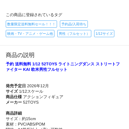
この商品に登録されているタグ
数量限定送料無料セール！！！
予約品/入荷待ち
映画・TV・アニメ・ゲーム他
男性（フルセット）
1/12サイズ
商品の説明
予約 送料無料 1/12 52TOYS ライトニングダンス ストリートフ
ァイター KAI 欧米男性フルセット
発売予定日
2026年12月
サイズ
1/12スケール
商品仕様
アクションフィギュア
メーカー
52TOYS
商品詳細
サイズ：約15cm
素材：PVC/ABS/POM