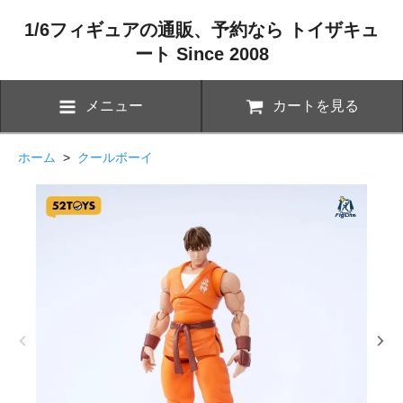
1/6フィギュアの通販、予約なら トイザキュ
ート Since 2008
メニュー
カートを見る
ホーム
>
クールボーイ