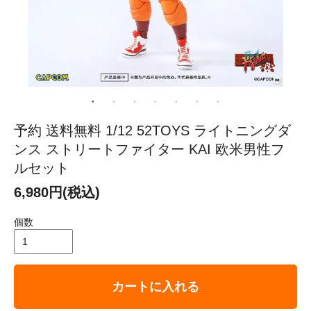
予約 送料無料 1/12 52TOYS ライトニングダ
ンス ストリートファイター KAI 欧米男性フ
ルセット
6,980円(税込)
個数
カートに入れる