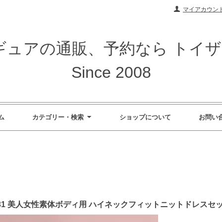
マイアカウン
ィギュアの通販、予約なら トイ
Since 2008
ム
カテゴリー・検索
ショップについて
お問い
x CA031 美人女性素体ボディ用 ハイネックフィットニットドレスセ