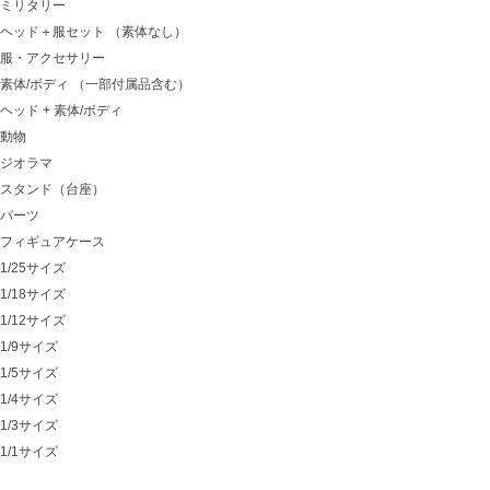
ミリタリー
ヘッド＋服セット （素体なし）
服・アクセサリー
素体/ボディ （一部付属品含む）
ヘッド + 素体/ボディ
動物
ジオラマ
スタンド（台座）
パーツ
フィギュアケース
1/25サイズ
1/18サイズ
1/12サイズ
1/9サイズ
1/5サイズ
1/4サイズ
1/3サイズ
1/1サイズ