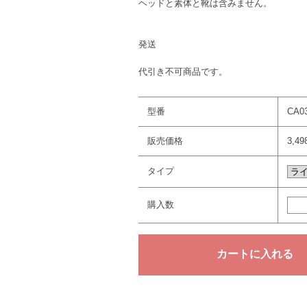
ヘッドと素体と靴は含みません。
発送
代引き不可商品です。
型番
CA0
販売価格
3,4
タイプ
購入数