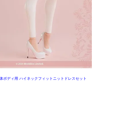
 美人女性素体ボディ用 ハイネックフィットニットドレスセット