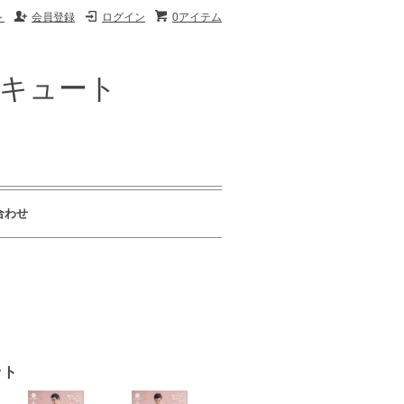
ト
会員登録
ログイン
0アイテム
ザキュート
合わせ
ット