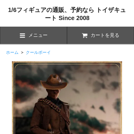
1/6フィギュアの通販、予約なら トイザキュ
ート Since 2008
メニュー
カートを見る
ホーム
>
クールボーイ