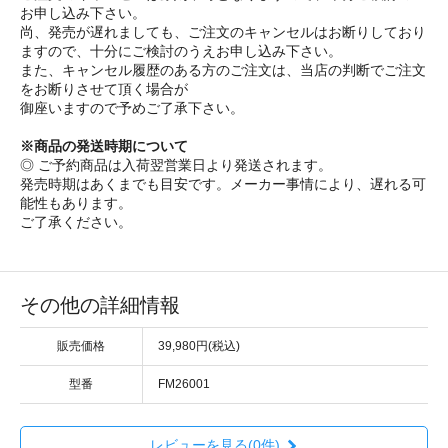
お申し込み下さい。
尚、発売が遅れましても、ご注文のキャンセルはお断りしており
ますので、十分にご検討のうえお申し込み下さい。
また、キャンセル履歴のある方のご注文は、当店の判断でご注文
をお断りさせて頂く場合が
御座いますので予めご了承下さい。
※商品の発送時期について
◎ ご予約商品は入荷翌営業日より発送されます。
発売時期はあくまでも目安です。メーカー事情により、遅れる可
能性もあります。
ご了承ください。
その他の詳細情報
販売価格
39,980円(税込)
型番
FM26001
レビューを見る(0件)