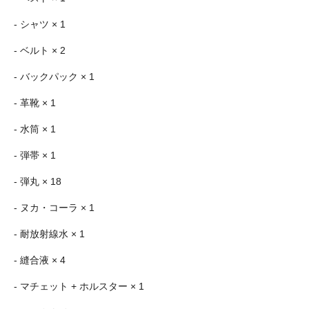
- シャツ × 1
- ベルト × 2
- バックパック × 1
- 革靴 × 1
- 水筒 × 1
- 弾帯 × 1
- 弾丸 × 18
- ヌカ・コーラ × 1
- 耐放射線水 × 1
- 縫合液 × 4
- マチェット + ホルスター × 1