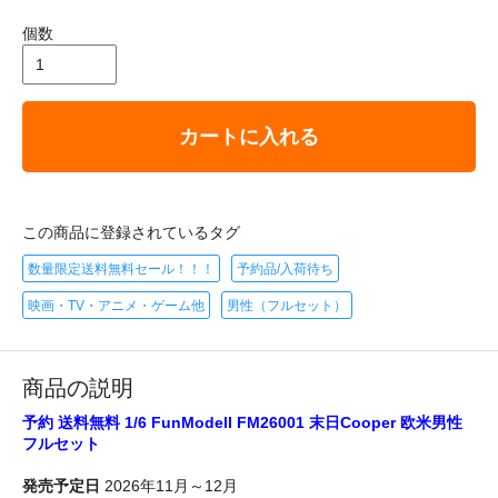
個数
カートに入れる
この商品に登録されているタグ
数量限定送料無料セール！！！
予約品/入荷待ち
映画・TV・アニメ・ゲーム他
男性（フルセット）
商品の説明
予約 送料無料 1/6 FunModell FM26001 末日Cooper 欧米男性
フルセット
発売予定日
2026年11月～12月