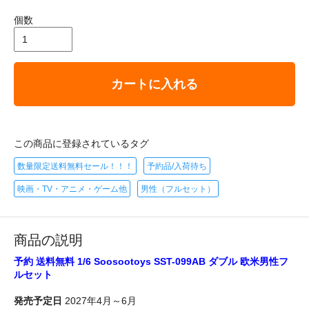
個数
カートに入れる
この商品に登録されているタグ
数量限定送料無料セール！！！
予約品/入荷待ち
映画・TV・アニメ・ゲーム他
男性（フルセット）
商品の説明
予約 送料無料 1/6 Soosootoys SST-099AB ダブル 欧米男性フ
ルセット
発売予定日
2027年4月～6月