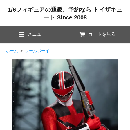
1/6フィギュアの通販、予約なら トイザキュ
ート Since 2008
メニュー
カートを見る
ホーム
>
クールボーイ