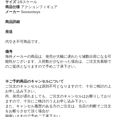
サイズ
1/6スケール
商品仕様
アクションフィギュア
メーカー
Soosootoys
商品詳細
発送
代引き不可商品です。
備考
海外メーカーの商品は、発売が大幅に遅れたり減数出荷になる可
能性がございます。入荷数が少なかった場合は、ご注文先着順で
のご提供となりますので予めご了承下さい。
※ご予約商品のキャンセルについて
ご注文のキャンセルは原則不可となりますので、十分ご検討の上
お申し込み下さい。
尚、発売が遅れましても、ご注文のキャンセルはお断りしており
ますので、十分にご検討のうえお申し込み下さい。
また、キャンセル履歴のある方のご注文は、当店の判断でご注文
をお断りさせて頂く場合が
御座いますので予めご了承下さい。