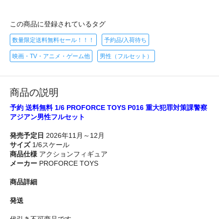
この商品に登録されているタグ
数量限定送料無料セール！！！
予約品/入荷待ち
映画・TV・アニメ・ゲーム他
男性（フルセット）
商品の説明
予約 送料無料 1/6 PROFORCE TOYS P016 重大犯罪対策課警察
アジアン男性フルセット
発売予定日
2026年11月～12月
サイズ
1/6スケール
商品仕様
アクションフィギュア
メーカー
PROFORCE TOYS
商品詳細
発送
代引き不可商品です。