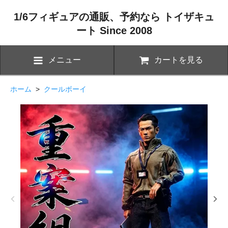
1/6フィギュアの通販、予約なら トイザキュ
ート Since 2008
メニュー
カートを見る
ホーム
>
クールボーイ