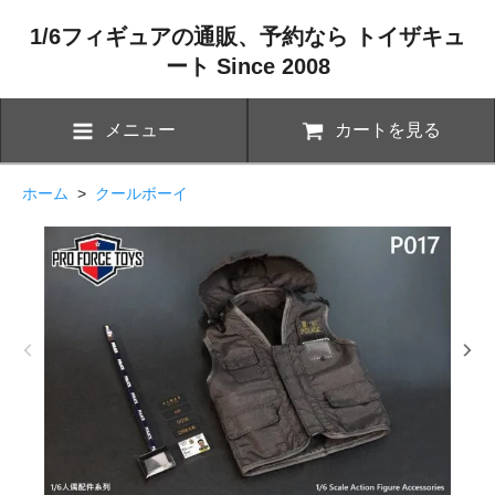
1/6フィギュアの通販、予約なら トイザキュ
ート Since 2008
メニュー
カートを見る
ホーム
>
クールボーイ