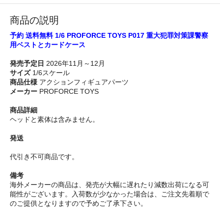
商品の説明
予約 送料無料 1/6 PROFORCE TOYS P017 重大犯罪対策課警察
用ベストとカードケース
発売予定日
2026年11月～12月
サイズ
1/6スケール
商品仕様
アクションフィギュアパーツ
メーカー
PROFORCE TOYS
商品詳細
ヘッドと素体は含みません。
発送
代引き不可商品です。
備考
海外メーカーの商品は、発売が大幅に遅れたり減数出荷になる可
能性がございます。入荷数が少なかった場合は、ご注文先着順で
のご提供となりますので予めご了承下さい。