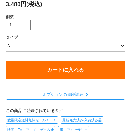
3,480円(税込)
個数
タイプ
カートに入れる
オプションの値段詳細
この商品に登録されているタグ
数量限定送料無料セール！！！
最新発売済み/入荷済み品
映画・TV・アニメ・ゲーム他
服・アクセサリー