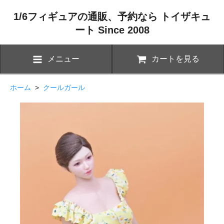
1/6フィギュアの通販、予約なら トイザキュ
ート Since 2008
メニュー
カートを見る
ホーム
>
クールガール